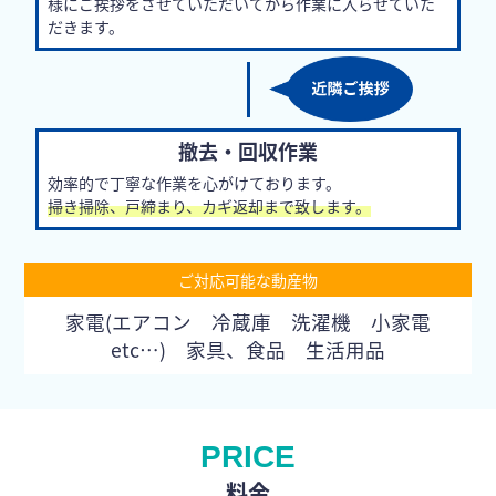
様にご挨拶をさせていただいてから作業に入らせていた
だきます。
撤去・回収作業
効率的で丁寧な作業を心がけております。
掃き掃除、戸締まり、カギ返却まで致します。
ご対応可能な動産物
家電(エアコン 冷蔵庫 洗濯機 小家電
etc…) 家具、食品 生活用品
PRICE
料金